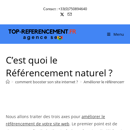
Skip
Contact : +33(0)750894640
to
content
Menu
C’est quoi le
Référencement naturel ?
>
comment booster son site internet ?
>
Améliorer le référencemen
Nous allons traiter des trois axes pour
améliorer le
référencement de votre site web
. Le premier point est de